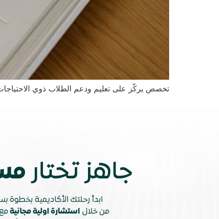
تخصص يركّز على تعليم ودعم الطلاب ذوي الاحتياجات ال
جاهز تختار
مس
ابدأ رحلتك الأكاديمية بخطوة 
من خلال
استشارة اولية مجانية
مع