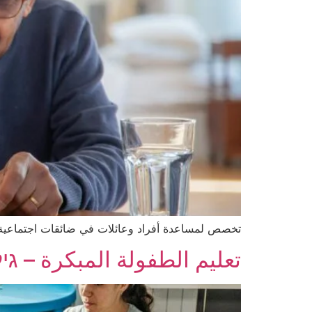
تخصص لمساعدة أفراد وعائلات في ضائقات اجتماعية،
تعليم الطفولة المبكرة – גי