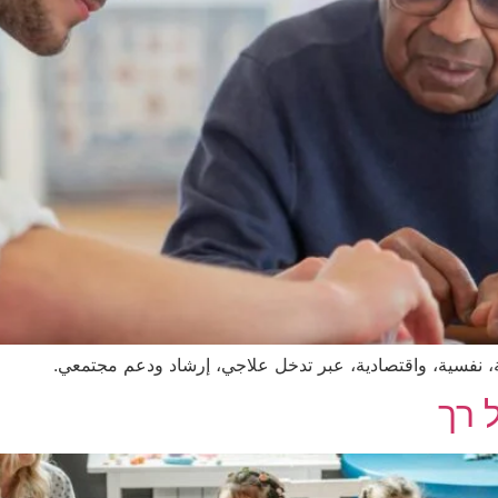
 نفسية، واقتصادية، عبر تدخل علاجي، إرشاد ودعم مجتمعي.
ל רך