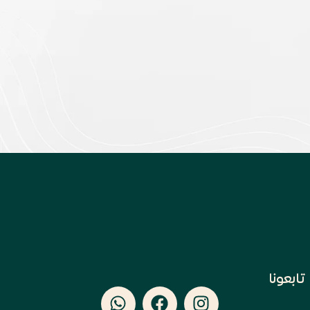
تابعونا