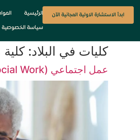
الرئيسية
الموا
ابدأ الاستشارة الاولية المجانية الآن
سياسة الخصوصية
كليات في البلاد:
كلية 
عمل اجتماعي (Social Work / עבודה סוציאלית)