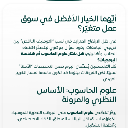
أيّهما الخيار الأفضل في سوق
عمل متغيّر؟
في ظل الارتفاع المتزايد في نسب “التوظيف الناقص” بين
خريجي الجامعات، يعود سؤال جوهري ليتصدّر اهتمام
الطلاب وأهاليهم:
هل نختار علوم الحاسوب أم هندسة
البرمجيات؟
كلا التخصصين يُصنّفان اليوم ضمن التخصصات “الآمنة”
نسبيًا، لكن الفروقات بينهما قد تكون حاسمة لمسار الخريج
المهني.
علوم الحاسوب: الأساس
النظري والمرونة
يركّز تخصّص
علوم الحاسوب
على الجوانب النظرية للحوسبة:
الخوارزميات، هياكل البيانات، المنطق، الذكاء الاصطناعي،
وأنظمة التشغيل.