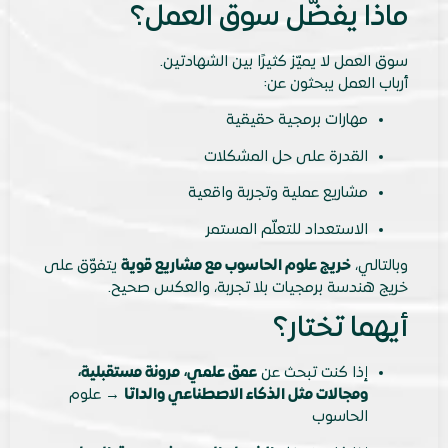
ماذا يفضّل سوق العمل؟
سوق العمل لا يميّز كثيرًا بين الشهادتين.
أرباب العمل يبحثون عن:
مهارات برمجية حقيقية
القدرة على حل المشكلات
مشاريع عملية وتجربة واقعية
الاستعداد للتعلّم المستمر
وبالتالي،
خريج علوم الحاسوب مع مشاريع قوية
يتفوّق على
خريج هندسة برمجيات بلا تجربة، والعكس صحيح.
أيهما تختار؟
إذا كنت تبحث عن
عمق علمي، مرونة مستقبلية،
ومجالات مثل الذكاء الاصطناعي والداتا
→ علوم
الحاسوب