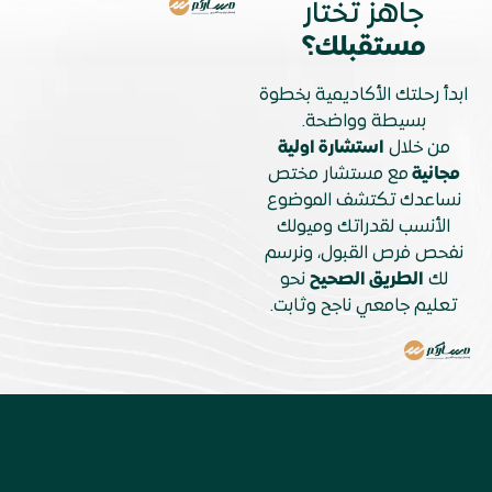
جاهز تختار
مستقبلك؟
ابدأ رحلتك الأكاديمية بخطوة
بسيطة وواضحة.
من خلال
استشارة اولية
مجانية
مع مستشار مختص
نساعدك تكتشف الموضوع
الأنسب لقدراتك وميولك
نفحص فرص القبول، ونرسم
لك
الطريق الصحيح
نحو
تعليم جامعي ناجح وثابت.