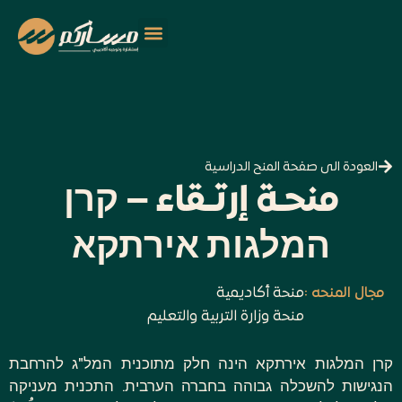
العودة الى صفحة المنح الدراسية
منحـة إرتـقاء – קרן
המלגות אירתקא
مجال المنحه :
منحة أكاديمية
منحة وزارة التربية والتعليم
קרן המלגות אירתקא הינה חלק מתוכנית המל"ג להרחבת
הנגישות להשכלה גבוהה בחברה הערבית. התכנית מעניקה