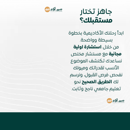
جاهز تختار
مستقبلك؟
ابدأ رحلتك الأكاديمية بخطوة
بسيطة وواضحة.
من خلال
استشارة اولية
مجانية
مع مستشار مختص
نساعدك تكتشف الموضوع
الأنسب لقدراتك وميولك
نفحص فرص القبول، ونرسم
لك
الطريق الصحيح
نحو
تعليم جامعي ناجح وثابت.