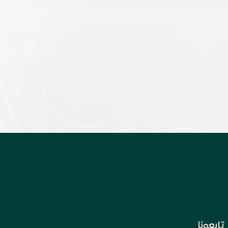
تابعونا