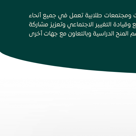
 وهو بيت لجمعيات ومجتمعات طلابية تعمل في جميع أنحاء
 قسم المنح الدراسية إلى تشجيع وقيادة التغيير الاجتماعي وتعزيز مشاركة
ع الإسرائيلي‎. يقدم الإتحاد من خلال قسم المنح الدراسية وبالتعاون مع جهات أخرى