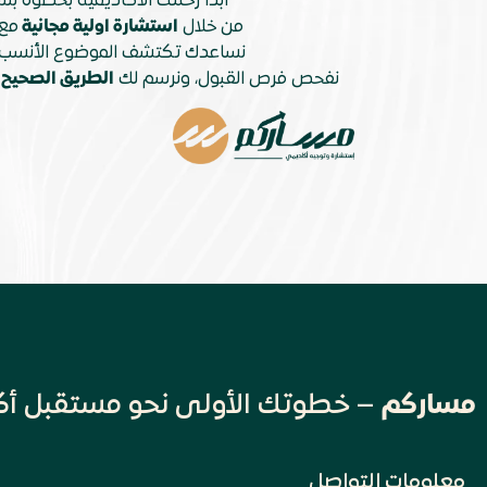
ابدأ رحلتك الأكاديمية بخطوة 
من خلال
استشارة اولية مجانية
مع
نساعدك تكتشف الموضوع الأنسب 
نفحص فرص القبول، ونرسم لك
الطريق الصحيح
ن
مساركم
– خطوتك الأولى نحو مستقبل أك
معلومات التواصل