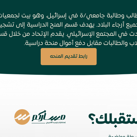
تحاد هو المنظمة الممثلة لـ 350.000 طالب وطالبة جامعي/ة في إسرائيل،
الأحرام الجامعية والكليات والجامعات في جميع أرجاء البلاد‎. يهدف
الطلاب الجامعيين في المجتمع وفي ما يحدث في المجتم
 والطالبات مقابل دفع أموال منحة دراسية‎.
رابط تقديم المنحه
تقبلك؟