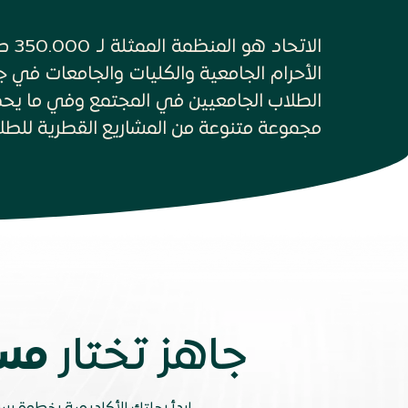
الا
مجموعة متنوعة من المشاريع القطرية للطلاب
جاهز تختار
مس