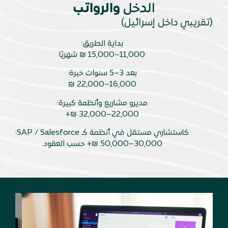
الدخل
والرواتب
(تقريبي داخل إسرائيل)
بداية الطريق:
11,000–15,000 ₪ شهريًا
بعد 3–5 سنوات خبرة:
16,000–22,000 ₪
مديرو مشاريع وأنظمة كبيرة:
22,000–32,000 ₪+
كاستشاري مستقل في أنظمة كـ SAP / Salesforce:
30,000–50,000 ₪+ حسب العقود.