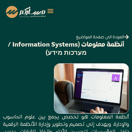
العودة الى صفحة المواضيع
أنظمة معلومات (Information Systems /
מערכות מידע)
أنظمة المعلومات هو تخصص يجمع بين علوم الحاسوب
والإدارة، ويهدف إلى تصميم وتطوير وإدارة الأنظمة الرقمية
داخل المؤسسات لتحسين الأداء واتخاذ القرارات. يدرس