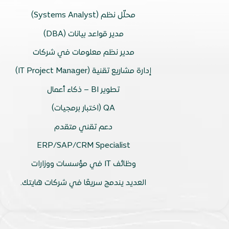
محلّل نظم (Systems Analyst)
مدير قواعد بيانات (DBA)
مدير نظم معلومات في شركات
إدارة مشاريع تقنية (IT Project Manager)
تطوير BI – ذكاء أعمال
QA (اختبار برمجيات)
دعم تقني متقدم
ERP/SAP/CRM Specialist
وظائف IT في مؤسسات ووزارات
العديد يندمج سريعًا في شركات هايتك.