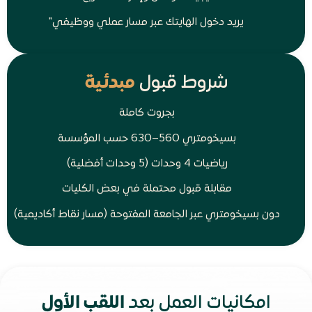
يريد دخول الهايتك عبر مسار عملي ووظيفي"
شروط قبول
مبدئية
بجروت كاملة
بسيخومتري 560–630 حسب المؤسسة
رياضيات 4 وحدات (5 وحدات أفضلية)
مقابلة قبول محتملة في بعض الكليات
دون بسيخومتري عبر الجامعة المفتوحة (مسار نقاط أكاديمية)
امكانيات العمل بعد
اللقب الأول