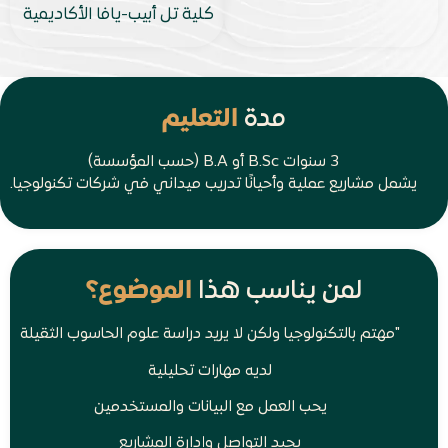
كلية تل أبيب-يافا الأكاديمية
مدة
التعليم
3 سنوات B.Sc أو B.A (حسب المؤسسة)
يشمل مشاريع عملية وأحيانًا تدريب ميداني في شركات تكنولوجيا.
لمن يناسب هذا
الموضوع؟
"مهتم بالتكنولوجيا ولكن لا يريد دراسة علوم الحاسوب الثقيلة
لديه مهارات تحليلية
يحب العمل مع البيانات والمستخدمين
يجيد التواصل وإدارة المشاريع