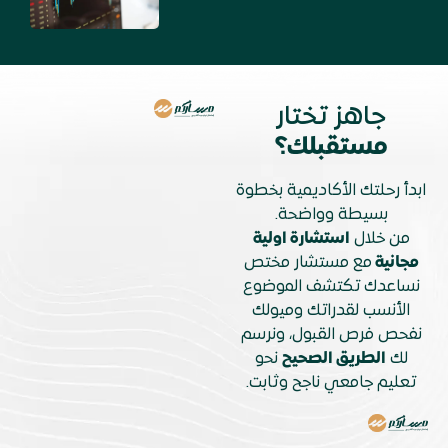
جاهز تختار
مستقبلك؟
ابدأ رحلتك الأكاديمية بخطوة
بسيطة وواضحة.
من خلال
استشارة اولية
مجانية
مع مستشار مختص
نساعدك تكتشف الموضوع
الأنسب لقدراتك وميولك
نفحص فرص القبول، ونرسم
لك
الطريق الصحيح
نحو
تعليم جامعي ناجح وثابت.