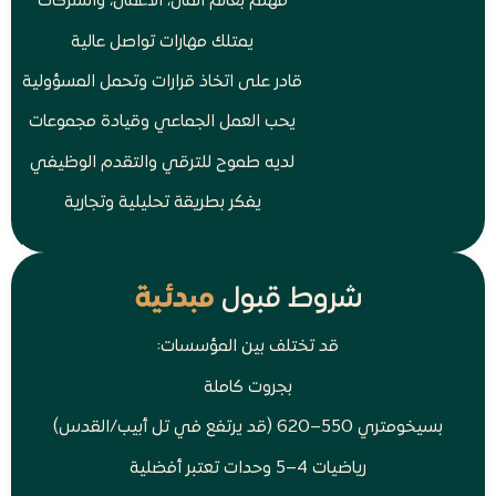
مهتم بعالم المال، الأعمال، والشركات
يمتلك مهارات تواصل عالية
قادر على اتخاذ قرارات وتحمل المسؤولية
يحب العمل الجماعي وقيادة مجموعات
لديه طموح للترقي والتقدم الوظيفي
يفكر بطريقة تحليلية وتجارية
شروط قبول
مبدئية
قد تختلف بين المؤسسات:
بجروت كاملة
بسيخومتري 550–620 (قد يرتفع في تل أبيب/القدس)
رياضيات 4–5 وحدات تعتبر أفضلية