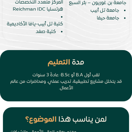
المركز متعدد التخصصات
جامعة بن غوريون – بئر السبع
هرتسليا Reichman IDC
•
جامعة تل أبيب
•
•
جامعة حيفا
كلية تل أبيب-يافا الأكاديمية
•
كلية صفد
مدة
التعليم
لقب أول B.A أو B.Sc: عادةً 3 سنوات
قد يتخلل مشاريع تطبيقية، تدريب عملي، ومحاضرات من عالم
الأعمال.
لمن يناسب هذا
الموضوع؟