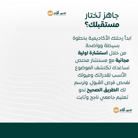
جاهز تختار
مستقبلك؟
ابدأ رحلتك الأكاديمية بخطوة
بسيطة وواضحة.
من خلال
استشارة اولية
مجانية
مع مستشار مختص
نساعدك تكتشف الموضوع
الأنسب لقدراتك وميولك
نفحص فرص القبول، ونرسم
لك
الطريق الصحيح
نحو
تعليم جامعي ناجح وثابت.