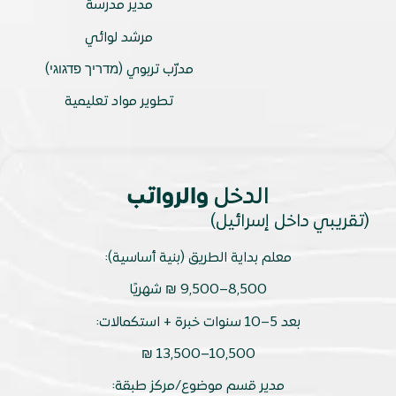
مدير مدرسة
مرشد لوائي
مدرّب تربوي (מדריך פדגוגי)
تطوير مواد تعليمية
الدخل
والرواتب
(تقريبي داخل إسرائيل)
معلم بداية الطريق (بنية أساسية):
8,500–9,500 ₪ شهريًا
بعد 5–10 سنوات خبرة + استكمالات:
10,500–13,500 ₪
مدير قسم موضوع/مركز طبقة: