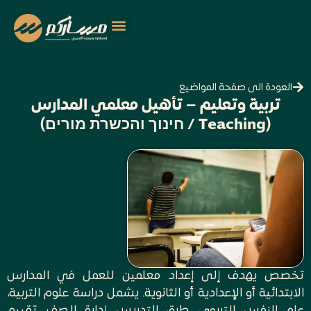
العودة الى صفحة المواضيع
تربية وتعليم – تأهيل معلمي المدارس
(Teaching / חינוך והכשרת מורים)
تخصص يهدف إلى إعداد معلمين للعمل في المدارس
الابتدائية أو الإعدادية أو الثانوية. يشمل دراسة علوم التربية،
علم النفس التربوي، طرق التدريس، إدارة الصف، تقييم