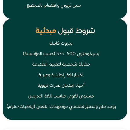
حس تربوي واهتمام بالمجتمع
شروط قبول
مبدئية
بجروت كاملة
بسيخومتري 500–575 (حسب المؤسسة)
مقابلة شخصية لتقييم الملاءمة
اختبار لغة إنجليزية وعبرية
أحيانًا امتحان قدرات تربوية
مستوى لغوي مناسب للغة التدريس
يوجد منح وتحفيز لمعلمي موضوعات النقص (رياضيات/علوم).